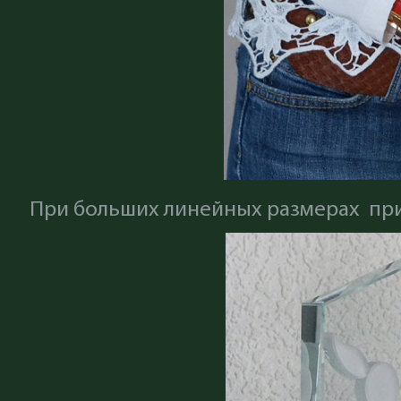
При больших линейных размерах приз