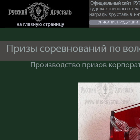
Официальный сайт РУ
художественного стек
награды Хрусталь в и
ОПИСАНИЕ ПРОДУКЦИИ
Призы соревнований по во
Производство призов корпорат