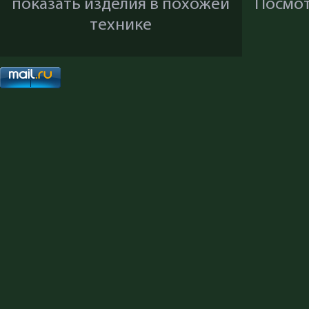
показать изделия в похожей
Посмот
технике