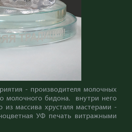
риятия - производителя молочных
о молочного бидона. внутри него
из массива хрусталя мастерами -
лноцветная УФ печать витражными