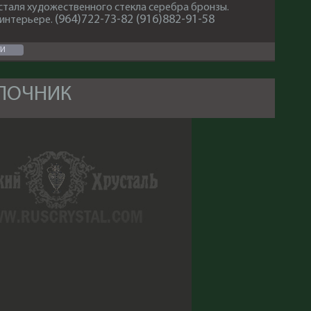
сталя художественного стекла серебра бронзы.
(964)722-73-82 (916)882-91-58
 интерьере
.
ТИ
ОЛОЧНИК