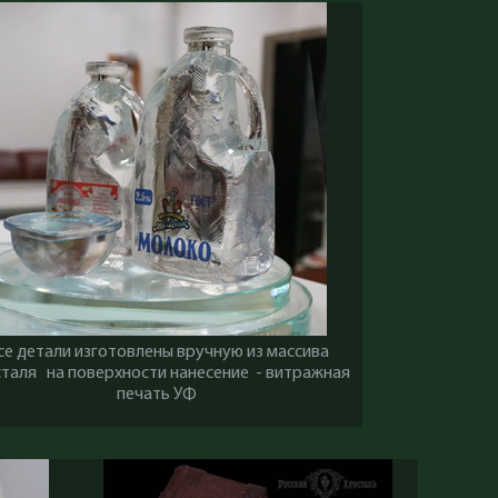
се детали изготовлены вручную из массива
сталя на поверхности нанесение - витражная
печать УФ