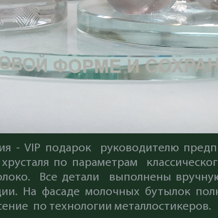
ия - VIP подарок руководителю предп
 хрусталя по параметрам классическог
олоко. Все детали выполнены вручную 
ии. На фасаде молочных бутылок по
сение по технологии металлостикеров.