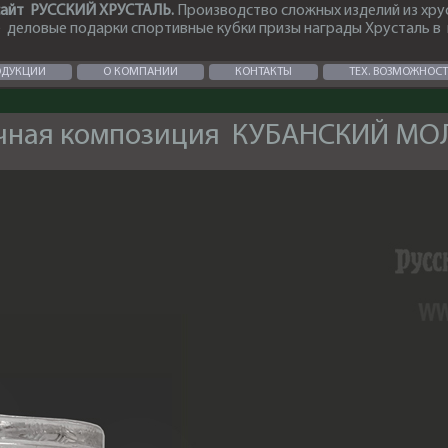
айт РУССКИЙ ХРУСТАЛЬ.
Производство сложных изделий из хру
деловые подарки спортивные кубки призы награды Хрусталь в
ОДУКЦИИ
О КОМПАНИИ
КОНТАКТЫ
ТЕХ. ВОЗМОЖНОС
чная композиция КУБАНСКИЙ М