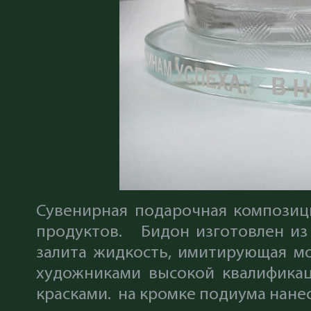
Сувенирная подарочная композиц
продуктов. Бидон изготовлен из
залита жидкость, имитирующая м
художниками высокой квалификац
красками. на кромке подиума нане