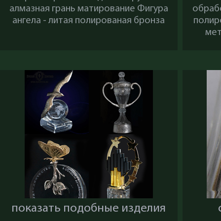
алмазная грань матирование Фигура
обраб
ангела - литая полированая бронза
полир
мет
показать подобные изделия