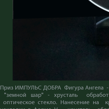
Приз ИМПУЛЬС ДОБРА Фигура Ангела - 
"земной шар" - хрусталь обработк
оптическое стекло. Нанесение на к