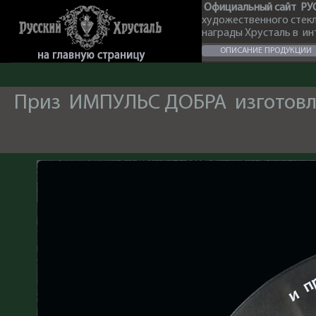
Официальный сайт РУ
художественного стек
награды Хрусталь в и
ОПИСАНИЕ ПРОДУКЦИИ
Приз ИМПУЛЬС ДОБРА изготовлен