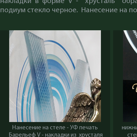
накладки в форме V - хрусталь обр
подиум стекло черное. Нанесение на п
Нанесение на стеле - УФ печать
нижни
Барельеф V - накладки из хрусталя
сте