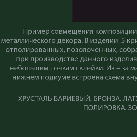
Пример совмещения композиции 
металлического декора. В изделии 5 к
отполированных, позолоченных, соб
при производстве данного изделия
небольшим точкам склейки. Из – за 
нижнем подиуме встроена схема вну
ХРУСТАЛЬ БАРИЕВЫЙ. БРОНЗА. ЛАТ
ПОЛИРОВКА. ЗО