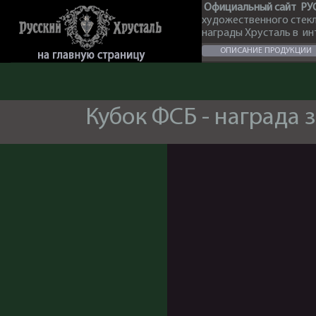
Официальный сайт РУ
художественного стек
награды Хрусталь в и
ОПИСАНИЕ ПРОДУКЦИИ
Кубок ФСБ - награда 