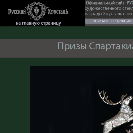
Официальный сайт РУ
художественного стек
награды Хрусталь в и
ОПИСАНИЕ ПРОДУКЦИИ
Призы Спартаки