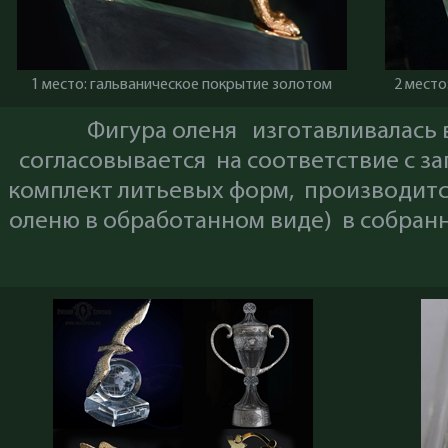
1 место: гальваническое покрытие золотом
2 место
Фигура оленя изготавливалась 
согласовывается на соответствие с з
комплект литьевых форм, производится
оленю в обработанном виде) в собран