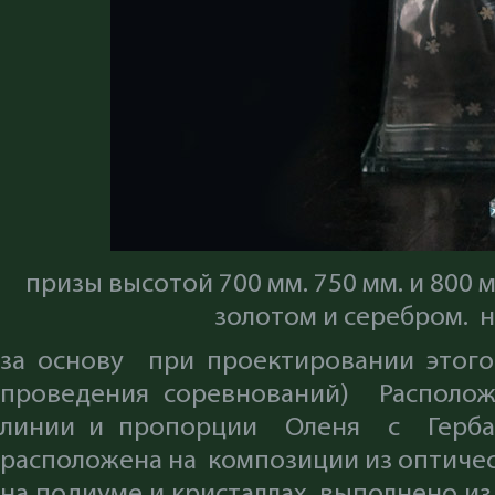
призы высотой 700 мм. 750 мм. и 800 
золотом и серебром. н
за основу при проектировании этого 
проведения соревнований) Располож
линии и пропорции Оленя с Герба
расположена на композиции из оптиче
на подиуме и кристаллах выполнено и