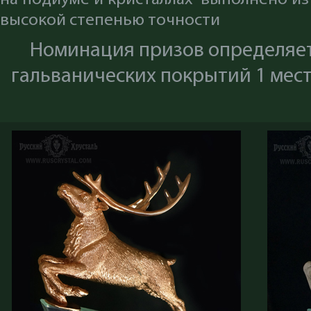
высокой степенью точности
Номинация призов определяе
гальванических покрытий 1 место 