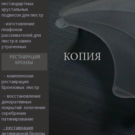
нестандартных
хрустальных
подвесок для люстр
- изготовление
плафонов
рассеивателей для
люстр в замен
утраченных
РЕСТАВРАЦИЯ
БРОНЗЫ
- комплексная
реставрация
бронзовых люстр
- восстановление
декоративных
покрытий золочение
серебрение
патинирование
- реставрация
антикварной бронзы