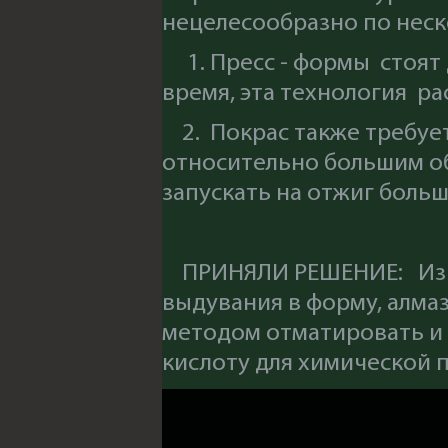
нецелесообразно по нес
1. Пресс - формы стоят 
время, эта технология р
2. Покрас также требует
относительно большим о
запускать на отжиг боль
ПРИНЯЛИ РЕШЕНИЕ: Изгот
выдувания в форму, алм
методом отматировать и
кислоту для химической 