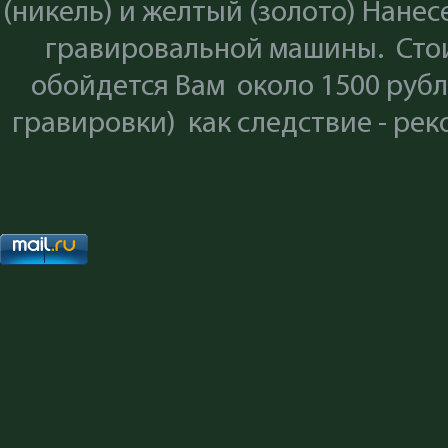
(никель) и желтый (золото) Нане
гравировальной машины. Стои
обойдется Вам около 1500 рубл
гравировки) как следствие - р