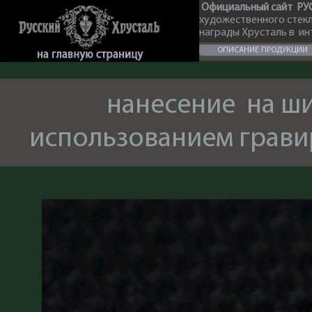
Официальный сайт РУ
художественного стек
награды Хрусталь в и
ОПИСАНИЕ ПРОДУКЦИИ
нанесение на ши
использованием грав