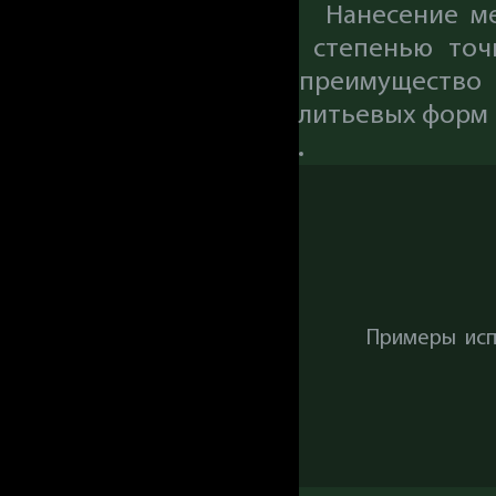
Нанесение мет
степенью точн
преимущество в
литьевых форм
Примеры ис