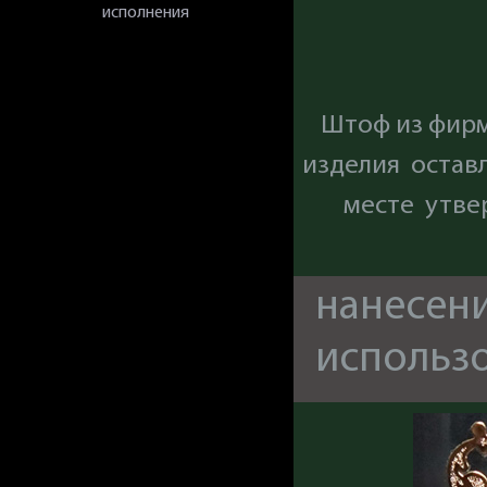
исполнения
Штоф из фирм
изделия остав
месте утве
нанесени
использ