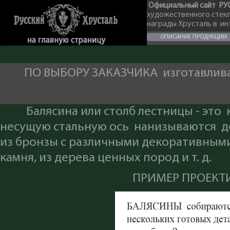
Официальный сайт РУ
художественного стек
награды Хрусталь в и
ОПИСАНИЕ ПРОДУКЦИИ
ПО ВЫБОРУ ЗАКАЗЧИКА изготавлива
Балясина или столб лестницы - эт
несущую стальную ось нанизываются де
из бронзы с различными декоративными
камня, из дерева ценных пород и т. д.
ПРИМЕР ПРОЕКТ