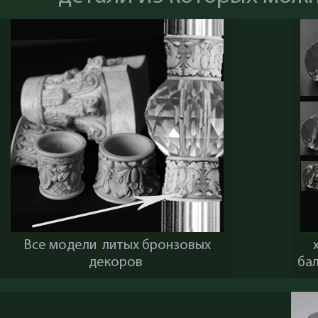
Все модели литых бронзовых
декоров
ба