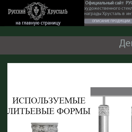
Официальный сайт РУ
художественного стек
награды Хрусталь в и
ОПИСАНИЕ ПРОДУКЦИИ
Де