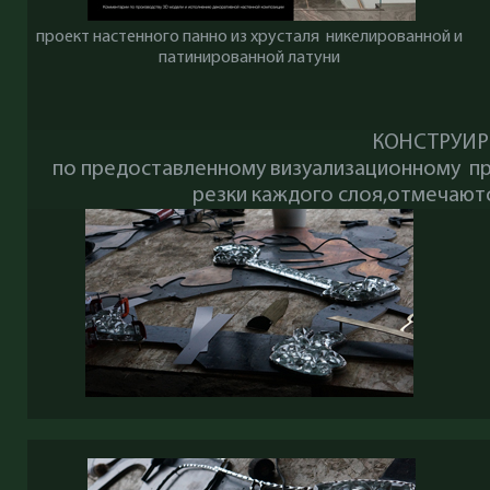
проект настенного панно из хрусталя никелированной и
патинированной латуни
КОНСТРУИР
по предоставленному визуализационному п
резки каждого слоя,отмечают