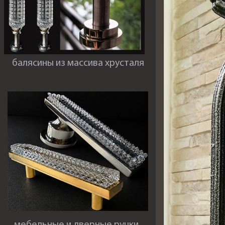
балясины из массива хрусталя