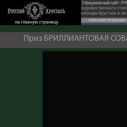
Официальный сайт РУ
художественного стек
награды Хрусталь в и
ОПИСАНИЕ ПРОДУКЦИИ
Приз БРИЛЛИАНТОВАЯ СОВА 