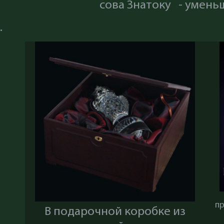
сова Знатоку - умень
.
п
В подарочной коробке из