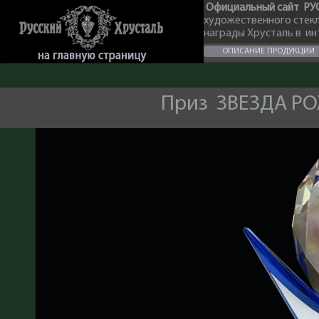
Официальный сайт РУ
художественного стек
награды Хрусталь в и
ОПИСАНИЕ ПРОДУКЦИИ
Приз ЗВЕЗДА РО