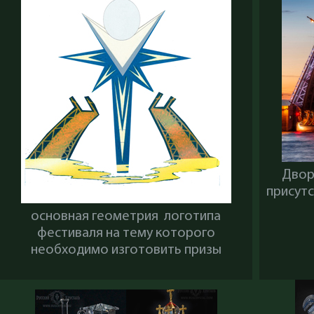
Двор
присут
основная геометрия логотипа
фестиваля на тему которого
необходимо изготовить призы