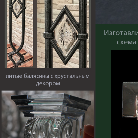
Изготавли
схема
литые балясины с хрустальным
декором