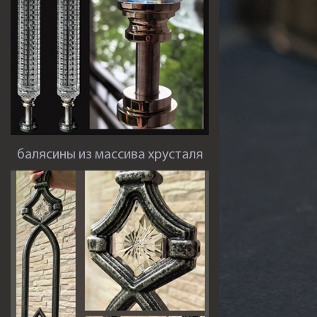
балясины из массива хрусталя